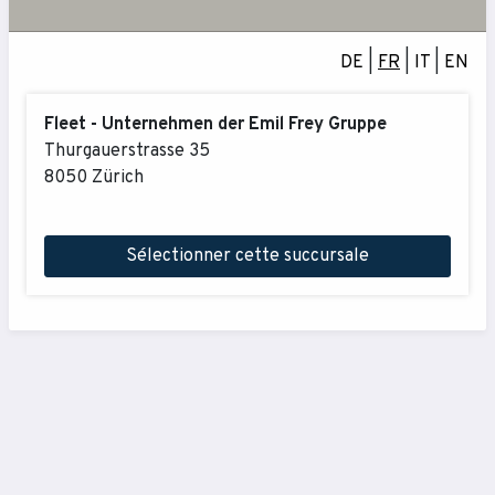
DE
|
FR
|
IT
|
EN
Fleet - Unternehmen der Emil Frey Gruppe
Thurgauerstrasse 35
8050 Zürich
Sélectionner cette succursale